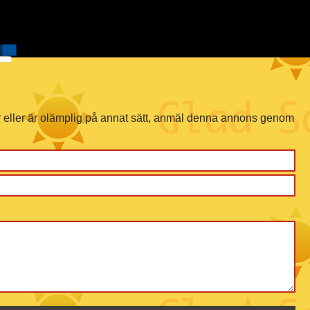
r eller är olämplig på annat sätt, anmäl denna annons genom