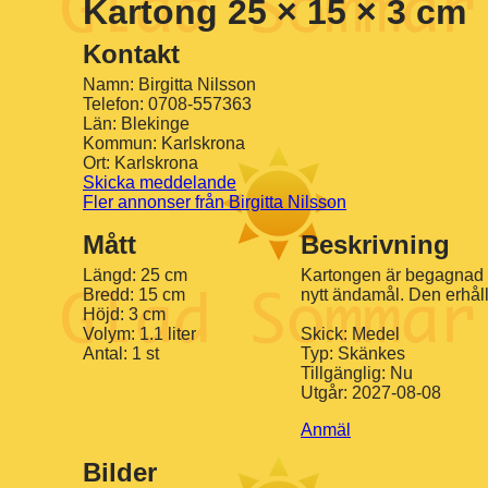
Kartong 25 × 15 × 3 cm
Kontakt
Namn: Birgitta Nilsson
Telefon: 0708-557363
Län: Blekinge
Kommun: Karlskrona
Ort: Karlskrona
Skicka meddelande
Fler annonser från Birgitta Nilsson
Mått
Beskrivning
Längd: 25 cm
Kartongen är begagnad s
Bredd: 15 cm
nytt ändamål. Den erhål
Höjd: 3 cm
Volym: 1.1 liter
Skick: Medel
Antal: 1 st
Typ: Skänkes
Tillgänglig: Nu
Utgår: 2027-08-08
Anmäl
Bilder