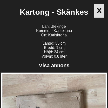
X
Kartong - Skänkes
Län: Blekinge
Kommun: Karlskrona
Ort: Karlskrona
Längd: 35 cm
Bredd: 1 cm
Höjd: 24 cm
Volym: 0.8 liter
Visa annons